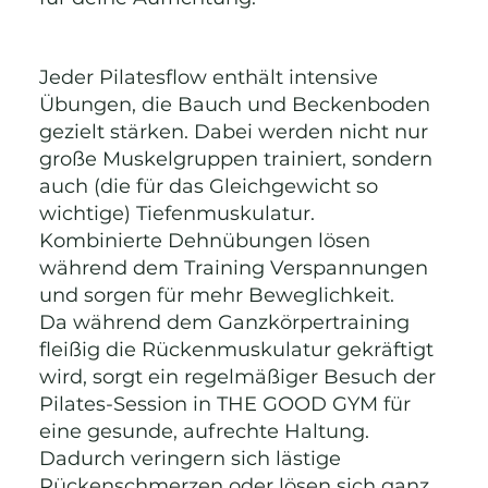
Jeder Pilatesflow enthält intensive
Übungen, die Bauch und Beckenboden
gezielt stärken. Dabei werden nicht nur
große Muskelgruppen trainiert, sondern
auch (die für das Gleichgewicht so
wichtige) Tiefenmuskulatur.
Kombinierte Dehnübungen lösen
während dem Training Verspannungen
und sorgen für mehr Beweglichkeit.
Da während dem Ganzkörpertraining
fleißig die Rückenmuskulatur gekräftigt
wird, sorgt ein regelmäßiger Besuch der
Pilates-Session in THE GOOD GYM für
eine gesunde, aufrechte Haltung.
Dadurch veringern sich lästige
Rückenschmerzen oder lösen sich ganz