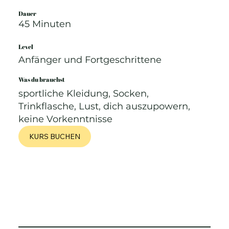
Dauer
45 Minuten
Level
Anfänger und Fortgeschrittene
Was du brauchst
sportliche Kleidung, Socken,
Trinkflasche, Lust, dich auszupowern,
keine Vorkenntnisse
KURS BUCHEN