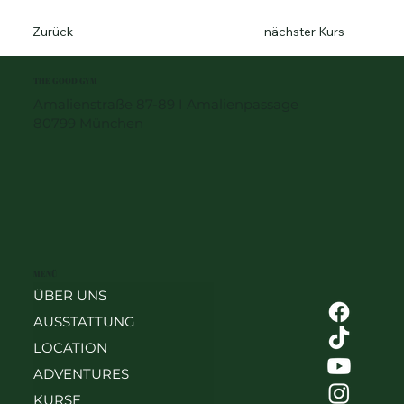
Zurück
nächster Kurs
THE GOOD GYM
Amalienstraße 87-89 I Amalienpassage
80799 München
MENÜ
ÜBER UNS
AUSSTATTUNG
LOCATION
ADVENTURES
KURSE