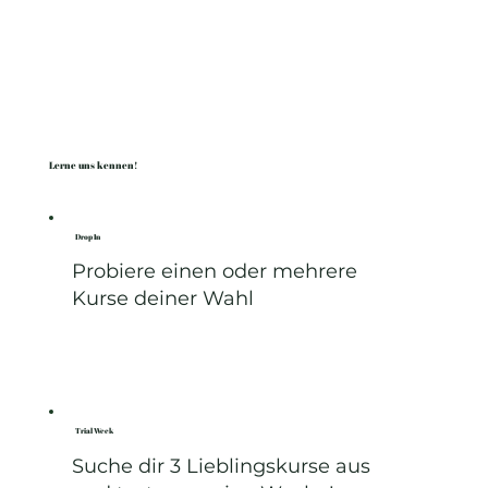
Lerne uns kennen!
Drop In
Probiere einen oder mehrere
Kurse deiner Wahl
Anmeldung Drop In
Trial Week
Suche dir 3 Lieblingskurse aus