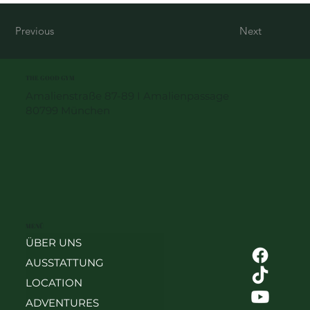
Previous
Next
THE GOOD GYM
Amalienstraße 87-89 I Amalienpassage
80799 München
MENÜ
ÜBER UNS
AUSSTATTUNG
LOCATION
ADVENTURES