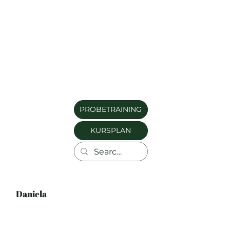
PROBETRAINING
KURSPLAN
Daniela