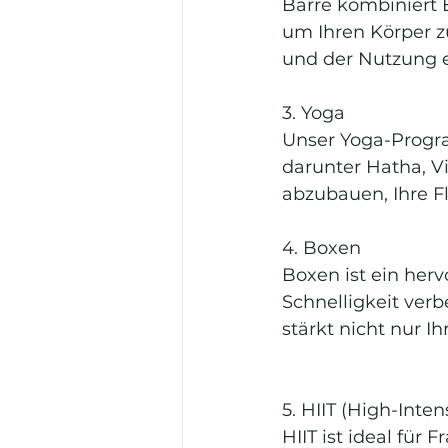
Barre kombiniert E
um Ihren Körper z
und der Nutzung ei
3. Yoga
Unser Yoga-Progra
darunter Hatha, Vi
abzubauen, Ihre Fl
4. Boxen
Boxen ist ein her
Schnelligkeit verb
stärkt nicht nur I
5. HIIT (High-Inten
HIIT ist ideal für