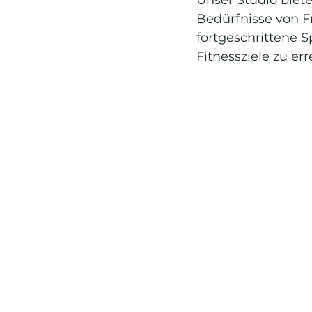
Bedürfnisse von F
fortgeschrittene S
Fitnessziele zu err