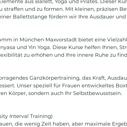
lemente aus Ballett, Yoga und Pilates. Dieser Kurs 
u straffen und zu formen. Mit kleinen, präzisen 
ner Ballettstange fördern wir Ihre Ausdauer und Fl
mm in München Maxvorstadt bietet eine Vielzahl 
nyasa und Yin Yoga. Diese Kurse helfen Ihnen, Str
exibilität zu erhöhen und Ihre innere Ruhe zu fin
vorragendes Ganzkörpertraining, das Kraft, Ausdau
essert. Unser speziell für Frauen entwickeltes Boxt
hren Körper, sondern auch Ihr Selbstbewusstsein.
sity Interval Training)
 Frauen, die wenig Zeit haben, aber maximale Ergeb