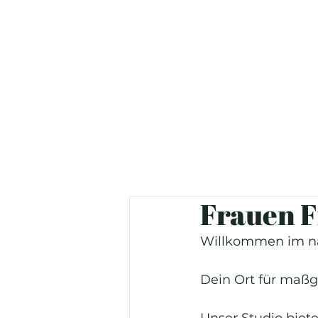
Frauen F
Willkommen im na
Dein Ort für maßg
Unser Studio biete