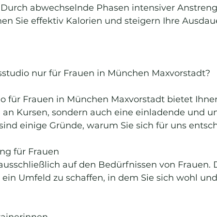
. Durch abwechselnde Phasen intensiver Anstren
n Sie effektiv Kalorien und steigern Ihre Ausdau
.
studio nur für Frauen in München Maxvorstadt?
io für Frauen in München Maxvorstadt bietet Ihnen
te an Kursen, sondern auch eine einladende und u
ind einige Gründe, warum Sie sich für uns entsch
ing für Frauen
ausschließlich auf den Bedürfnissen von Frauen. 
 ein Umfeld zu schaffen, in dem Sie sich wohl und
Trainerinnen