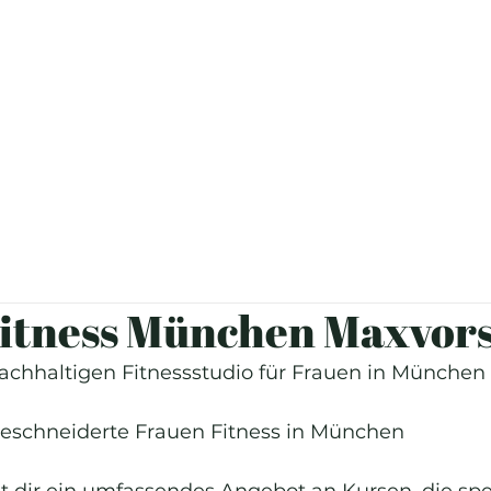
itness München Maxvor
chhaltigen Fitnessstudio für Frauen in München
eschneiderte Frauen Fitness in München 
t dir ein umfassendes Angebot an Kursen, die spez