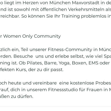
io liegt im Herzen von München Maxvorstadt in de
d ist sowohl mit öffentlichen Verkehrsmitteln al
reichbar. So können Sie Ihr Training problemlos in
rer Women Only Community
rzlich ein, Teil unserer Fitness-Community in Mün
rden. Besuche  uns und erlebe selbst, wie viel Sp
ining ist. Ob Pilates, Barre, Yoga, Boxen, EMS oder 
fekten Kurs, der zu dir passt.
och heute und vereinbare  eine kostenlose Probe
rauf, dich in unserem Fitnessstudio für Frauen in
ßen zu dürfen.