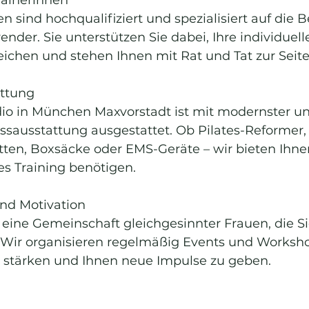
n sind hochqualifiziert und spezialisiert auf die B
ender. Sie unterstützen Sie dabei, Ihre individuell
reichen und stehen Ihnen mit Rat und Tat zur Seite
attung
dio in München Maxvorstadt ist mit modernster u
ssausstattung ausgestattet. Ob Pilates-Reformer,
ten, Boxsäcke oder EMS-Geräte – wir bieten Ihnen
ves Training benötigen.
nd Motivation
 eine Gemeinschaft gleichgesinnter Frauen, die Si
 Wir organisieren regelmäßig Events und Worksh
stärken und Ihnen neue Impulse zu geben.