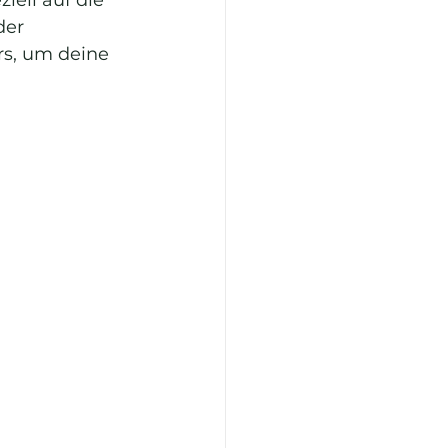
der 
rs, um deine 