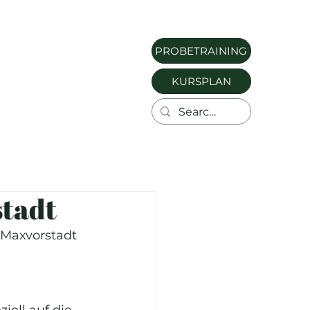
PROBETRAINING
KURSPLAN
stadt
 Maxvorstadt
iell auf die 