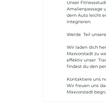
Unser Fitnessstud
Amalienpassage un
dem Auto leicht er
integrieren.
Werde  Teil unse
Wir laden dich he
Maxvorstadt zu we
effektiv unser  Tra
findest du den per
Kontaktiere uns n
Wir freuen uns da
Maxvorstadt begrü