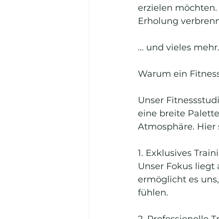
erzielen möchten
Erholung verbrenne
... und vieles mehr
Warum ein Fitness
Unser Fitnessstud
eine breite Palet
Atmosphäre. Hier s
1. Exklusives Train
Unser Fokus liegt 
ermöglicht es uns,
fühlen.
2. Professionelle 