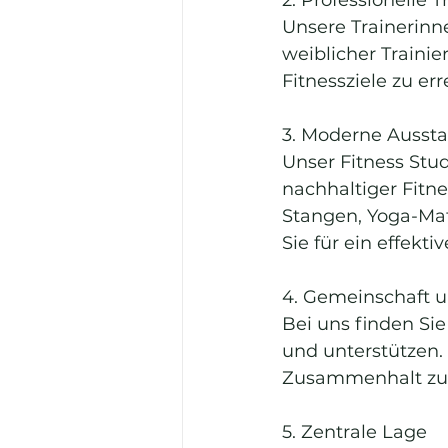
Unsere Trainerinne
weiblicher Trainier
Fitnessziele zu er
3. Moderne Ausst
Unser Fitness Stu
nachhaltiger Fitne
Stangen, Yoga-Mat
Sie für ein effekti
4. Gemeinschaft u
Bei uns finden Sie
und unterstützen.
Zusammenhalt zu 
5. Zentrale Lage