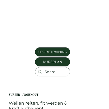
PROBETRAINING
KURSPLAN
SURFER´s WORKOUT
Wellen reiten, fit werden &
Kraft aufbauen!