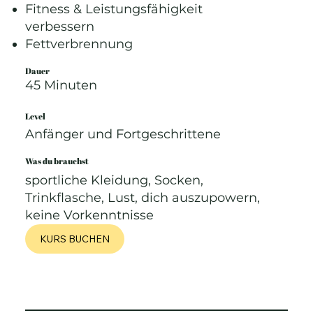
Fitness & Leistungsfähigkeit
verbessern
Fettverbrennung
Dauer
45 Minuten
Level
Anfänger und Fortgeschrittene
Was du brauchst
sportliche Kleidung, Socken,
Trinkflasche, Lust, dich auszupowern,
keine Vorkenntnisse
KURS BUCHEN