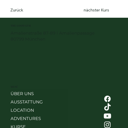
Zurück
nächster Kurs
THE GOOD GYM
Amalienstraße 87-89 I Amalienpassage
80799 München
MENÜ
ÜBER UNS
AUSSTATTUNG
LOCATION
ADVENTURES
KURSE